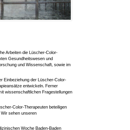
che Arbeiten die Lüscher-Color-
amten Gesundheitswesen und
Forschung und Wissenschaft, sowie im
r Einbeziehung der Lüscher-Color-
rapieansätze entwickeln. Ferner
mit wissenschaftlichen Fragestellungen
Lüscher-Color-Therapeuten beteiligen
. Wir sehen unseren
edizinischen Woche Baden-Baden