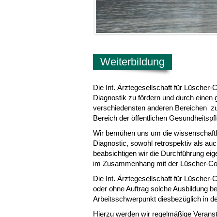
Weiterbildung
Die Int. Ärztegesellschaft für Lüscher-
Diagnostik zu fördern und durch eine
verschiedensten anderen Bereichen zu 
Bereich der öffentlichen Gesundheitspfl
Wir bemühen uns um die wissenschaftl
Diagnostic, sowohl retrospektiv als au
beabsichtigen wir die Durchführung eig
im Zusammenhang mit der Lüscher-Col
Die Int. Ärztegesellschaft für Lüscher-
oder ohne Auftrag solche Ausbildung be
Arbeitsschwerpunkt diesbezüglich in de
Hierzu werden wir regelmäßige Veran